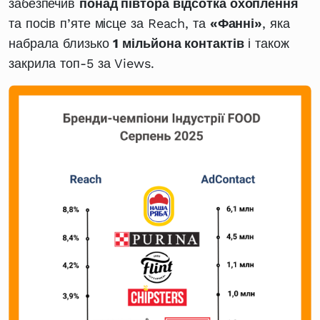
забезпечив
понад півтора відсотка охоплення
та посів п’яте місце за Reach, та
«Фанні»
, яка
набрала близько
1 мільйона контактів
і також
закрила топ-5 за Views.