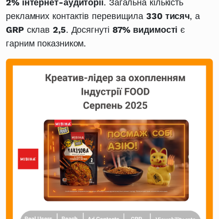
2% інтернет-аудиторії
. Загальна кількість
рекламних контактів перевищила
330 тисяч
, а
GRP
склав
2,5
. Досягнуті
87% видимості
є
гарним показником.