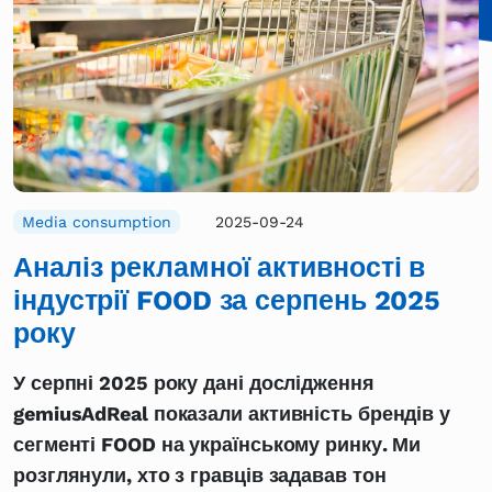
Media consumption
2025-09-24
Аналіз рекламної активності в
індустрії FOOD за серпень 2025
року
У серпні 2025 року дані дослідження
gemiusAdReal показали активність брендів у
сегменті FOOD на українському ринку. Ми
розглянули, хто з гравців задавав тон