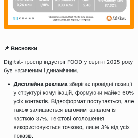
📌 Висновки
Digital-простір індустрії FOOD у серпні 2025 року
був насиченим і динамічним.
Дисплейна реклама
зберігає провідні позиції
у структурі комунікацій, формуючи майже 60%
усіх контактів. Відеоформат поступається, але
також залишається вагомим каналом із
часткою 37%. Текстові оголошення
використовуються точково, лише 3% від усіх
показів.