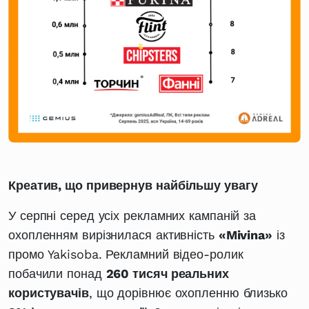
Креатив, що привернув найбільшу увагу
У серпні серед усіх рекламних кампаній за
охопленням вирізнилася активність
«Mivina»
із
промо Yakisoba. Рекламний відео-ролик
побачили понад
260 тисяч реальних
користувачів
, що дорівнює охопленню близько