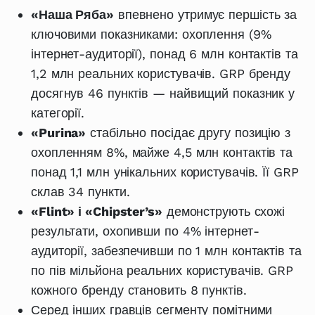
«Наша Ряба»
впевнено утримує першість за
ключовими показниками: охоплення (9%
інтернет-аудиторії), понад 6 млн контактів та
1,2 млн реальних користувачів. GRP бренду
досягнув 46 пунктів — найвищий показник у
категорії.
«Purina»
стабільно посідає другу позицію з
охопленням 8%, майже 4,5 млн контактів та
понад 1,1 млн унікальних користувачів. Її GRP
склав 34 пункти.
«Flint» і «Chipster’s»
демонструють схожі
результати, охопивши по 4% інтернет-
аудиторії, забезпечивши по 1 млн контактів та
по пів мільйона реальних користувачів. GRP
кожного бренду становить 8 пунктів.
Серед інших гравців сегменту помітними