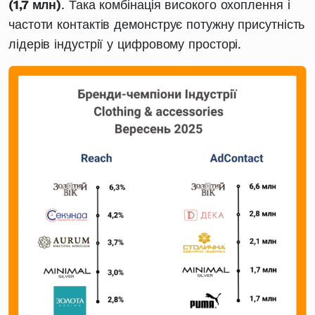
(1,7 млн)
. Така комбінація високого охоплення і
частоти контактів демонструє потужну присутність
лідерів індустрії у цифровому просторі.