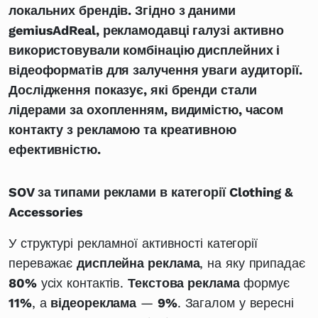
локальних брендів. Згідно з даними
gemiusAdReal, рекламодавці галузі активно
використовували комбінацію дисплейних і
відеоформатів для залучення уваги аудиторії.
Дослідження показує, які бренди стали
лідерами за охопленням, видимістю, часом
контакту з рекламою та креативною
ефективністю.
SOV за типами реклами в категорії Clothing &
Accessories
У структурі рекламної активності категорії
переважає
дисплейна реклама
, на яку припадає
80%
усіх контактів.
Текстова реклама
формує
11%
, а
відеореклама
—
9%
. Загалом у вересні