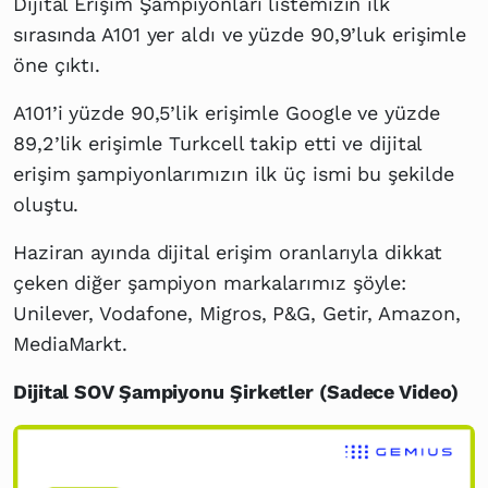
Dijital Erişim Şampiyonları listemizin ilk
sırasında A101 yer aldı ve yüzde 90,9’luk erişimle
öne çıktı.
A101’i yüzde 90,5’lik erişimle Google ve yüzde
89,2’lik erişimle Turkcell takip etti ve dijital
erişim şampiyonlarımızın ilk üç ismi bu şekilde
oluştu.
Haziran ayında dijital erişim oranlarıyla dikkat
çeken diğer şampiyon markalarımız şöyle:
Unilever, Vodafone, Migros, P&G, Getir, Amazon,
MediaMarkt.
Dijital SOV Şampiyonu Şirketler (Sadece Video)