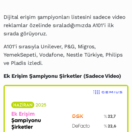
Dijital erişim şampiyonları listesini sadece video
reklamlar özelinde sıraladığımızda A101’i ilk
sırada görüyoruz.
A101’i sırasıyla Unilever, P&G, Migros,
YemekSepeti, Vodafone, Nestle Türkiye, Philips
ve Pladis izledi.
Ek Erişim Şampiyonu Şirketler (Sadece Video)