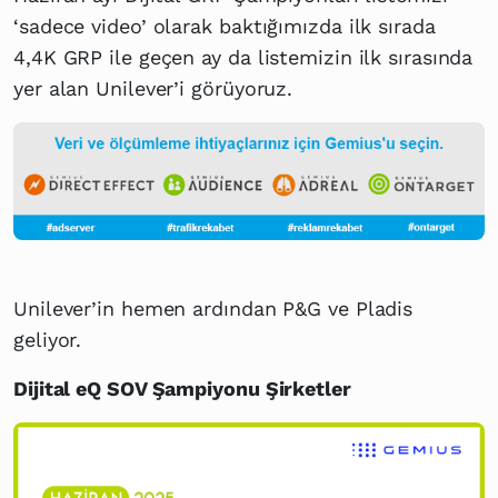
‘sadece video’ olarak baktığımızda ilk sırada
4,4K GRP ile geçen ay da listemizin ilk sırasında
yer alan Unilever’i görüyoruz.
Unilever’in hemen ardından P&G ve Pladis
geliyor.
Dijital eQ SOV Şampiyonu Şirketler