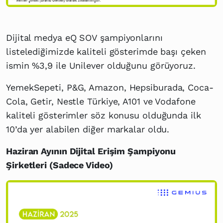
Dijital medya eQ SOV şampiyonlarını
listelediğimizde kaliteli gösterimde başı çeken
ismin %3,9 ile Unilever olduğunu görüyoruz.
YemekSepeti, P&G, Amazon, Hepsiburada, Coca-
Cola, Getir, Nestle Türkiye, A101 ve Vodafone
kaliteli gösterimler söz konusu olduğunda ilk
10’da yer alabilen diğer markalar oldu.
Haziran Ayının Dijital Erişim Şampiyonu
Şirketleri (Sadece Video)