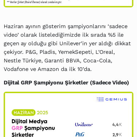
Haziran ayının gösterim şampiyonlarını ‘sadece
video’ olarak listelediğimizde ilk sırada %5 ile
geçen ay olduğu gibi Unilever’in yer aldığı dikkat
çekiyor. P&G, Pladis, YemekSepeti, L’Oreal,
Nestle Türkiye, Garanti BBVA, Coca-Cola,
Vodafone ve Amazon da ilk 10’da.
Dijital GRP Şampiyonu Şirketler (Sadece Video)