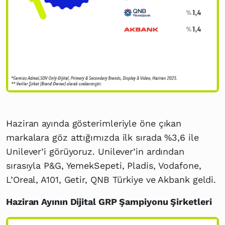
Haziran ayında gösterimleriyle öne çıkan
markalara göz attığımızda ilk sırada %3,6 ile
Unilever’i görüyoruz. Unilever’in ardından
sırasıyla P&G, YemekSepeti, Pladis, Vodafone,
L’Oreal, A101, Getir, QNB Türkiye ve Akbank geldi.
Haziran Ayının Dijital GRP Şampiyonu Şirketleri