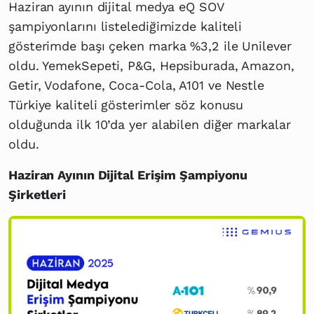
Haziran ayının dijital medya eQ SOV
şampiyonlarını listelediğimizde kaliteli
gösterimde başı çeken marka %3,2 ile Unilever
oldu. YemekSepeti, P&G, Hepsiburada, Amazon,
Getir, Vodafone, Coca-Cola, A101 ve Nestle
Türkiye kaliteli gösterimler söz konusu
olduğunda ilk 10’da yer alabilen diğer markalar
oldu.
Haziran Ayının Dijital Erişim Şampiyonu
Şirketleri