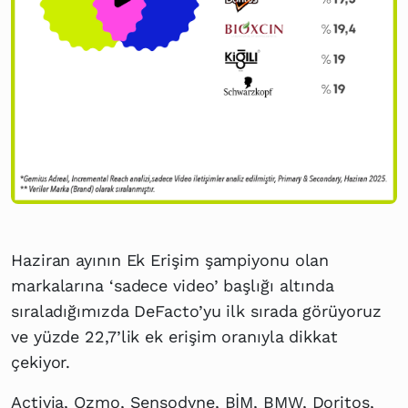
Haziran ayının Ek Erişim şampiyonu olan
markalarına ‘sadece video’ başlığı altında
sıraladığımızda DeFacto’yu ilk sırada görüyoruz
ve yüzde 22,7’lik ek erişim oranıyla dikkat
çekiyor.
Activia, Ozmo, Sensodyne, BİM, BMW, Doritos,