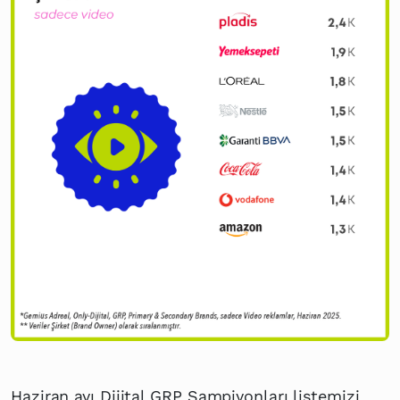
Haziran ayı Dijital GRP Şampiyonları listemizi