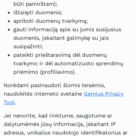
būti pamirštam);
ištaisyti duomenis;
apriboti duomenų tvarkymą;
gauti informaciją apie su jumis susijusius
duomenis, įskaitant galimybę su jais
susipažinti;
pateikti prieštaravimą dėl duomenų
tvarkymo ir dėl automatizuoto sprendimų
priėmimo (profiliavimo).
Norėdami pasinaudoti šiomis teisėmis,
naudokitės interneto svetaine
Gemius Privacy
Tool
.
Jei nenorite, kad rinktume, saugotume ar
dalytumėmės jūsų informacija, įskaitant IP
adresus, unikalius naudotojo identifikatorius ar