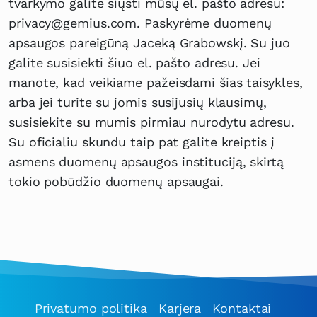
tvarkymo galite siųsti mūsų el. pašto adresu:
privacy@gemius.com. Paskyrėme duomenų
apsaugos pareigūną Jaceką Grabowskį. Su juo
galite susisiekti šiuo el. pašto adresu. Jei
manote, kad veikiame pažeisdami šias taisykles,
arba jei turite su jomis susijusių klausimų,
susisiekite su mumis pirmiau nurodytu adresu.
Su oficialiu skundu taip pat galite kreiptis į
asmens duomenų apsaugos instituciją, skirtą
tokio pobūdžio duomenų apsaugai.
Privatumo politika
Karjera
Kontaktai