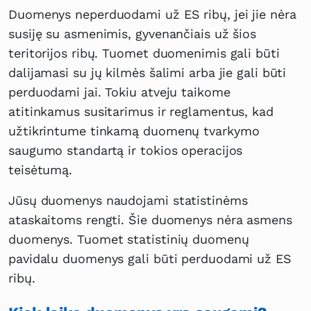
Duomenys neperduodami už ES ribų, jei jie nėra
susiję su asmenimis, gyvenančiais už šios
teritorijos ribų. Tuomet duomenimis gali būti
dalijamasi su jų kilmės šalimi arba jie gali būti
perduodami jai. Tokiu atveju taikome
atitinkamus susitarimus ir reglamentus, kad
užtikrintume tinkamą duomenų tvarkymo
saugumo standartą ir tokios operacijos
teisėtumą.
Jūsų duomenys naudojami statistinėms
ataskaitoms rengti. Šie duomenys nėra asmens
duomenys. Tuomet statistinių duomenų
pavidalu duomenys gali būti perduodami už ES
ribų.