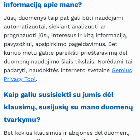
informaciją apie mane?
Jūsų duomenys taip pat gali būti naudojami
automatizuotai, siekiant analizuoti ar
prognozuoti jūsų interesus ir kitą informaciją,
pavyzdžiui, apsipirkimo pageidavimus. Bet
kuriuo metu galite pareikšti prieštaravimą dėl
duomenų naudojimo šiais tikslais. Norėdami tai
padaryti, naudokitės interneto svetaine
Gemius
Privacy Tool
.
Kaip galiu susisiekti su jumis dėl
klausimų, susijusių su mano duomenų
tvarkymu?
Bet kokius klausimus ir abejones dėl duomenų