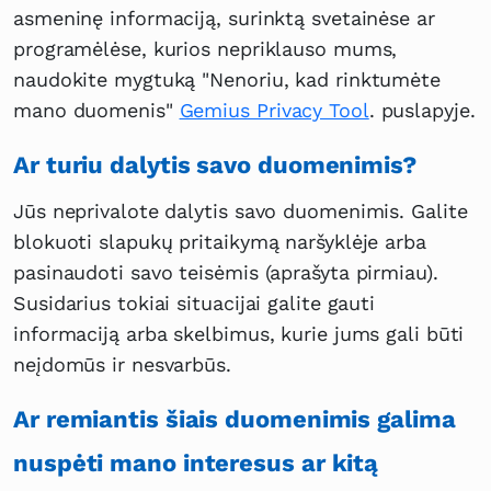
asmeninę informaciją, surinktą svetainėse ar
programėlėse, kurios nepriklauso mums,
naudokite mygtuką "Nenoriu, kad rinktumėte
mano duomenis"
Gemius Privacy Tool
. puslapyje.
Ar turiu dalytis savo duomenimis?
Jūs neprivalote dalytis savo duomenimis. Galite
blokuoti slapukų pritaikymą naršyklėje arba
pasinaudoti savo teisėmis (aprašyta pirmiau).
Susidarius tokiai situacijai galite gauti
informaciją arba skelbimus, kurie jums gali būti
neįdomūs ir nesvarbūs.
Ar remiantis šiais duomenimis galima
nuspėti mano interesus ar kitą