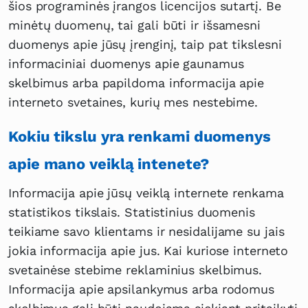
šios programinės įrangos licencijos sutartį. Be
minėtų duomenų, tai gali būti ir išsamesni
duomenys apie jūsų įrenginį, taip pat tikslesni
informaciniai duomenys apie gaunamus
skelbimus arba papildoma informacija apie
interneto svetaines, kurių mes nestebime.
Kokiu tikslu yra renkami duomenys
apie mano veiklą intenete?
Informacija apie jūsų veiklą internete renkama
statistikos tikslais. Statistinius duomenis
teikiame savo klientams ir nesidalijame su jais
jokia informacija apie jus. Kai kuriose interneto
svetainėse stebime reklaminius skelbimus.
Informacija apie apsilankymus arba rodomus