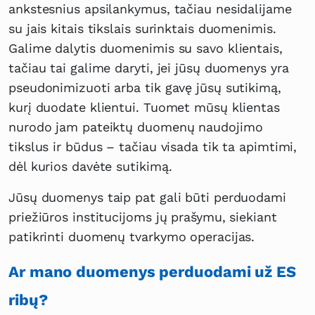
ankstesnius apsilankymus, tačiau nesidalijame
su jais kitais tikslais surinktais duomenimis.
Galime dalytis duomenimis su savo klientais,
tačiau tai galime daryti, jei jūsų duomenys yra
pseudonimizuoti arba tik gavę jūsų sutikimą,
kurį duodate klientui. Tuomet mūsų klientas
nurodo jam pateiktų duomenų naudojimo
tikslus ir būdus – tačiau visada tik ta apimtimi,
dėl kurios davėte sutikimą.
Jūsų duomenys taip pat gali būti perduodami
priežiūros institucijoms jų prašymu, siekiant
patikrinti duomenų tvarkymo operacijas.
Ar mano duomenys perduodami už ES
ribų?