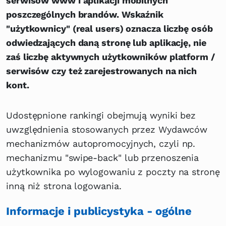
serwisów www i aplikacji mobilnych
poszczególnych brandów. Wskaźnik
"użytkownicy" (real users) oznacza liczbę osób
odwiedzających daną stronę lub aplikację, nie
zaś liczbę aktywnych użytkowników platform /
serwisów czy też zarejestrowanych na nich
kont.
Udostępnione rankingi obejmują wyniki bez
uwzględnienia stosowanych przez Wydawców
mechanizmów autopromocyjnych, czyli np.
mechanizmu "swipe-back" lub przenoszenia
użytkownika po wylogowaniu z poczty na stronę
inną niż strona logowania.
Informacje i publicystyka - ogólne