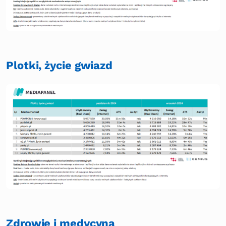
Plotki, życie gwiazd
Zdrowie i medycyna