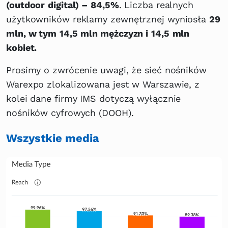
(outdoor
digital) –
84,5%
. Liczba realnych
użytkowników reklamy zewnętrznej wyniosła
29
mln, w tym
14,5
mln mężczyzn i
14,5
mln
kobiet.
Prosimy o zwrócenie uwagi, że sieć nośników
Warexpo zlokalizowana jest w Warszawie, z
kolei dane firmy IMS dotyczą wyłącznie
nośników cyfrowych (DOOH).
Wszystkie media