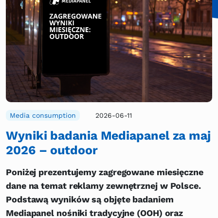
Media consumption
2026-06-11
Wyniki badania Mediapanel za maj
2026 – outdoor
Poniżej prezentujemy zagregowane miesięczne
dane na temat reklamy zewnętrznej w Polsce.
Podstawą wyników są objęte badaniem
Mediapanel nośniki tradycyjne (OOH) oraz