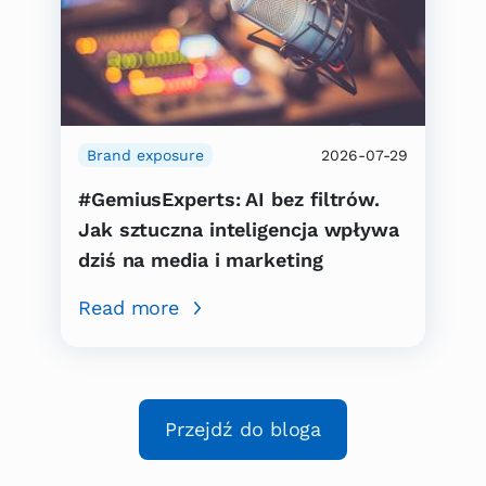
Brand exposure
2026-07-29
#GemiusExperts: AI bez filtrów.
Jak sztuczna inteligencja wpływa
dziś na media i marketing
Read more
Przejdź do bloga