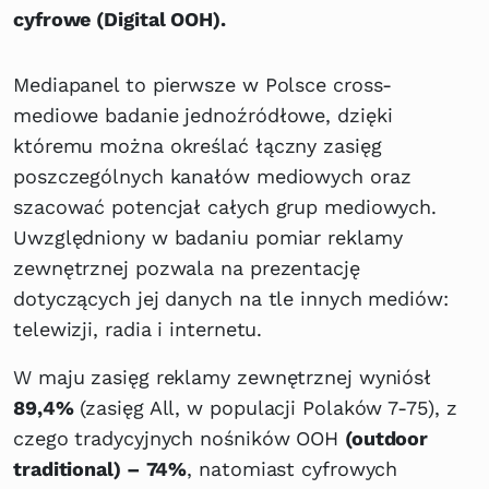
cyfrowe (Digital OOH).
Mediapanel to pierwsze w Polsce cross-
mediowe badanie jednoźródłowe, dzięki
któremu można określać łączny zasięg
poszczególnych kanałów mediowych oraz
szacować potencjał całych grup mediowych.
Uwzględniony w badaniu pomiar reklamy
zewnętrznej pozwala na prezentację
dotyczących jej danych na tle innych mediów:
telewizji, radia i internetu.
W maju zasięg reklamy zewnętrznej wyniósł
89,4%
(zasięg All, w populacji Polaków 7-75), z
czego tradycyjnych nośników OOH
(outdoor
traditional) –
74%
, natomiast cyfrowych