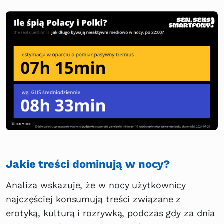
Jakie treści dominują w nocy?
Analiza wskazuje, że w nocy użytkownicy
najczęściej konsumują treści związane z
erotyką, kulturą i rozrywką, podczas gdy za dnia