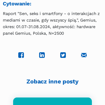
Cytowanie:
Raport "Sen, seks i smartfony - o interakcjach z
mediami w czasie, gdy wszyscy śpią.", Gemius,
okres: 01.07-31.08.2024, aktywność: hardware
panel Gemius, Polska, N=2500
Zobacz inne posty