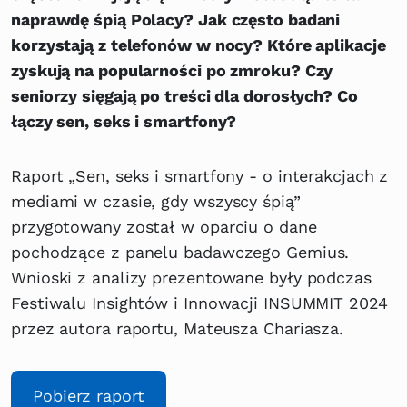
naprawdę śpią Polacy? Jak często badani
korzystają z telefonów w nocy? Które aplikacje
zyskują na popularności po zmroku? Czy
seniorzy sięgają po treści dla dorosłych? Co
łączy sen, seks i smartfony?
Raport „Sen, seks i smartfony - o interakcjach z
mediami w czasie, gdy wszyscy śpią”
przygotowany został w oparciu o dane
pochodzące z panelu badawczego Gemius.
Wnioski z analizy prezentowane były podczas
Festiwalu Insightów i Innowacji INSUMMIT 2024
przez autora raportu, Mateusza Chariasza.
Pobierz raport