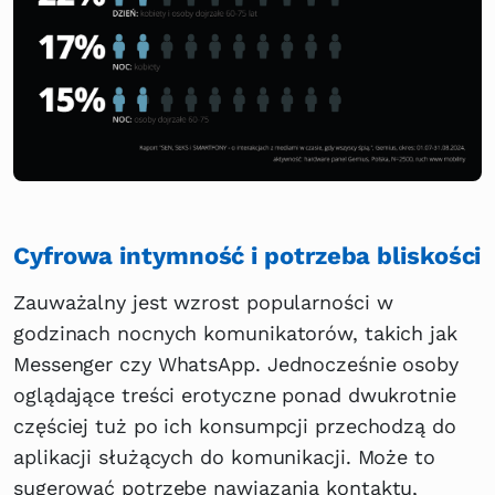
Cyfrowa intymność i potrzeba bliskości
Zauważalny jest wzrost popularności w
godzinach nocnych komunikatorów, takich jak
Messenger czy WhatsApp. Jednocześnie osoby
oglądające treści erotyczne ponad dwukrotnie
częściej tuż po ich konsumpcji przechodzą do
aplikacji służących do komunikacji. Może to
sugerować potrzebę nawiązania kontaktu,