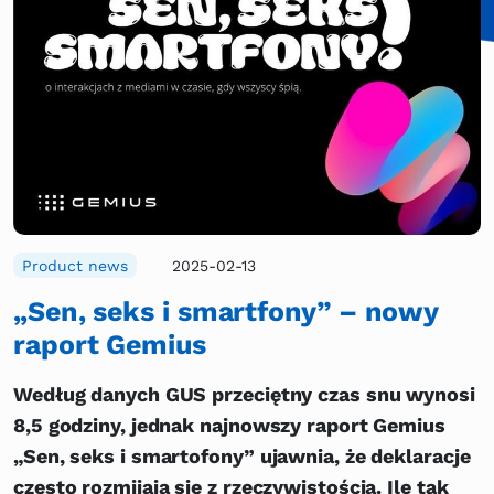
Product news
2025-02-13
„Sen, seks i smartfony” – nowy
raport Gemius
Według danych GUS przeciętny czas snu wynosi
8,5 godziny, jednak najnowszy raport Gemius
„Sen, seks i smartofony” ujawnia, że deklaracje
często rozmijają się z rzeczywistością. Ile tak