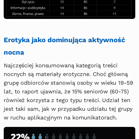
Erotyka jako dominująca aktywność
nocna
Najczęściej konsumowaną kategorią treści
nocnych są materiały erotyczne. Choć główną
grupę odbiorców stanowią osoby w wieku 19-59
lat, to raport ujawnia, że 15% seniorów (60-75)
również korzysta z tego typu treści. Udział ten
jest taki sam, jak w przypadku udziału tej grupy
w ruchu aplikacyjnym na komunikatorach.