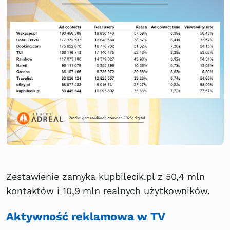
Zestawienie zamyka kupbilecik.pl z 50,4 mln
kontaktów i 10,9 mln realnych użytkowników.
Aktywność reklamowa w TV