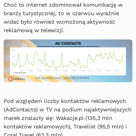
Choć to internet zdominował komunikację w
branży turystycznej, to w czerwcu wyraźnie
widać było również wzmożoną aktywność
reklamową w telewizji.
Pod względem liczby kontaktów reklamowych
(AdContacts) w TV na podium najaktywniejszych
marek znalazły się: Wakacje.pl (135,3 mln
kontaktów reklamowych), Travelist (95,5 mln) i
Coral Travel (63,3 mln).