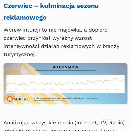
Czerwiec – kulminacja sezonu
reklamowego
Wbrew intuicji to nie majówka, a dopiero
czerwiec przyniósł wyraźny wzrost
intensywności działań reklamowych w branży
turystycznej.
Analizując wszystkie media (Internet, TV, Radio)
właśnie wtedy zauważamy najwyższą liczbę