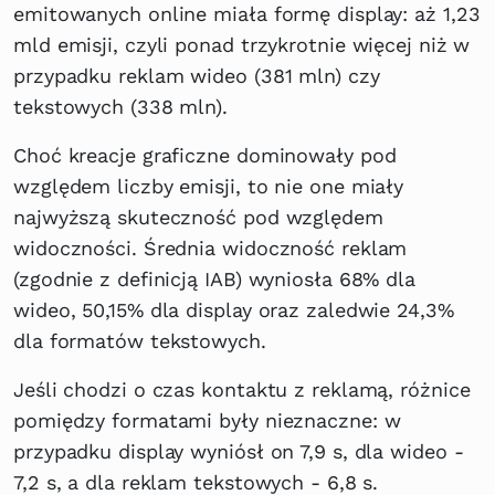
emitowanych online miała formę display: aż 1,23
mld emisji, czyli ponad trzykrotnie więcej niż w
przypadku reklam wideo (381 mln) czy
tekstowych (338 mln).
Choć kreacje graficzne dominowały pod
względem liczby emisji, to nie one miały
najwyższą skuteczność pod względem
widoczności. Średnia widoczność reklam
(zgodnie z definicją IAB) wyniosła 68% dla
wideo, 50,15% dla display oraz zaledwie 24,3%
dla formatów tekstowych.
Jeśli chodzi o czas kontaktu z reklamą, różnice
pomiędzy formatami były nieznaczne: w
przypadku display wyniósł on 7,9 s, dla wideo -
7,2 s, a dla reklam tekstowych - 6,8 s.