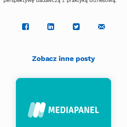
perspektywę badawczą z praktyką biznesową.
Zobacz inne posty