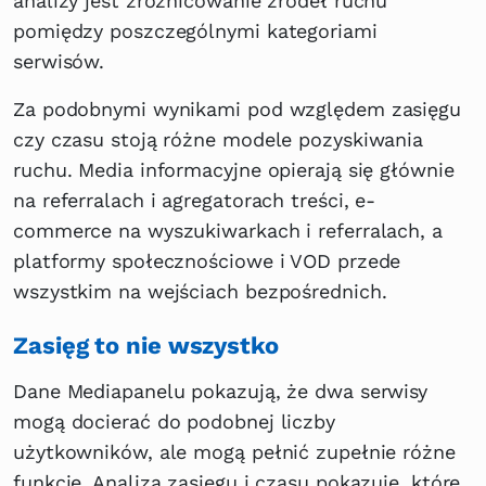
analizy jest zróżnicowanie źródeł ruchu
pomiędzy poszczególnymi kategoriami
serwisów.
Za podobnymi wynikami pod względem zasięgu
czy czasu stoją różne modele pozyskiwania
ruchu. Media informacyjne opierają się głównie
na referralach i agregatorach treści, e-
commerce na wyszukiwarkach i referralach, a
platformy społecznościowe i VOD przede
wszystkim na wejściach bezpośrednich.
Zasięg to nie wszystko
Dane Mediapanelu pokazują, że dwa serwisy
mogą docierać do podobnej liczby
użytkowników, ale mogą pełnić zupełnie różne
funkcje. Analiza zasięgu i czasu pokazuje, które