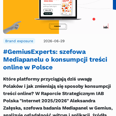
Brand exposure
2026-06-29
#GemiusExperts: szefowa
Mediapanelu o konsumpcji treści
online w Polsce
Które platformy przyciągają dziś uwagę
Polaków i jak zmieniają się sposoby konsumpcji
treści online? W Raporcie Strategicznym IAB
Polska "Internet 2025/2026" Aleksandra
Załęska, szefowa badania Mediapanel w Gemius,
analizuje oglądalność witryn i aplikacji, źródła