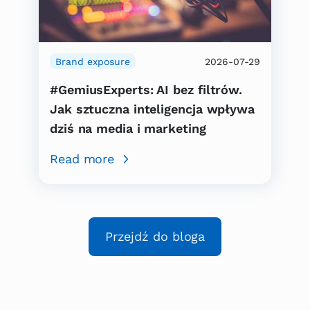
Brand exposure
2026-07-29
#GemiusExperts: AI bez filtrów.
Jak sztuczna inteligencja wpływa
dziś na media i marketing
Read more
Przejdź do bloga