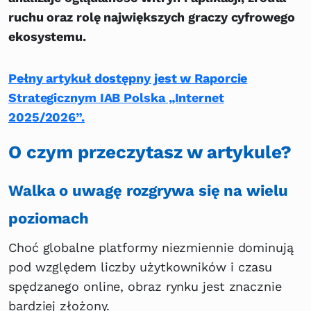
ruchu oraz rolę największych graczy cyfrowego
ekosystemu.
Pełny artykuł dostępny jest w Raporcie
Strategicznym IAB Polska „Internet
2025/2026”.
O czym przeczytasz w artykule?
Walka o uwagę rozgrywa się na wielu
poziomach
Choć globalne platformy niezmiennie dominują
pod względem liczby użytkowników i czasu
spędzanego online, obraz rynku jest znacznie
bardziej złożony.