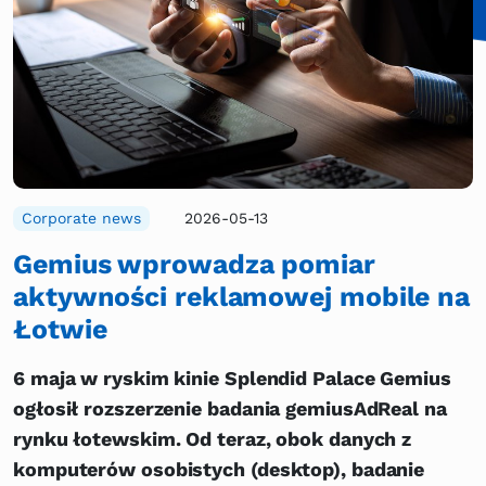
Corporate news
2026-05-13
Gemius wprowadza pomiar
aktywności reklamowej mobile na
Łotwie
6 maja w ryskim kinie Splendid Palace Gemius
ogłosił rozszerzenie badania gemiusAdReal na
rynku łotewskim. Od teraz, obok danych z
komputerów osobistych (desktop), badanie