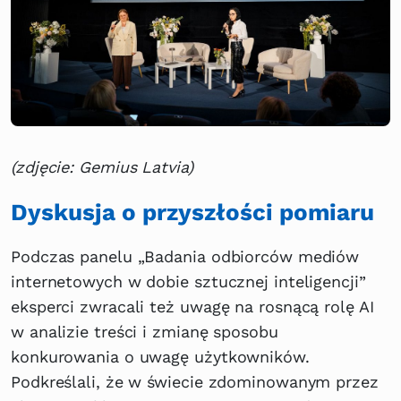
(zdjęcie: Gemius Latvia)
Dyskusja o przyszłości pomiaru
Podczas panelu „Badania odbiorców mediów
internetowych w dobie sztucznej inteligencji”
eksperci zwracali też uwagę na rosnącą rolę AI
w analizie treści i zmianę sposobu
konkurowania o uwagę użytkowników.
Podkreślali, że w świecie zdominowanym przez