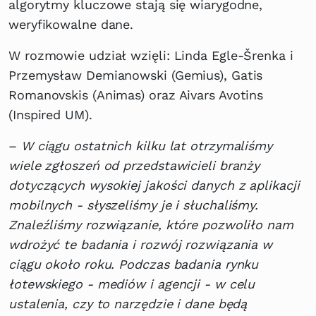
algorytmy kluczowe stają się wiarygodne,
weryfikowalne dane.
W rozmowie udział wzięli: Linda Egle-Šrenka i
Przemysław Demianowski (Gemius), Gatis
Romanovskis (Animas) oraz Aivars Avotins
(Inspired UM).
–
W ciągu ostatnich kilku lat otrzymaliśmy
wiele zgłoszeń od przedstawicieli branży
dotyczących wysokiej jakości danych z aplikacji
mobilnych - słyszeliśmy je i słuchaliśmy.
Znaleźliśmy rozwiązanie, które pozwoliło nam
wdrożyć te badania i rozwój rozwiązania w
ciągu około roku. Podczas badania rynku
łotewskiego - mediów i agencji - w celu
ustalenia, czy to narzędzie i dane będą