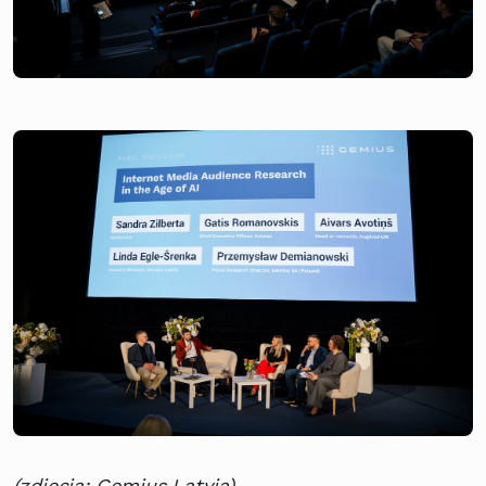
(zdjęcia: Gemius Latvia)