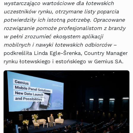
wystarczająco wartościowe dla łotewskich
uczestników rynku, otrzymane listy poparcia
potwierdziły ich istotną potrzebę. Opracowane
rozwiązanie pomoże profesjonalistom z branży
w pełni zrozumieć ekosystem aplikacji
mobilnych i nawyki łotewskich odbiorców
–
podkreśliła Linda Egle-Šrenka, Country Manager
rynku łotewskiego i estońskiego w Gemius SA.