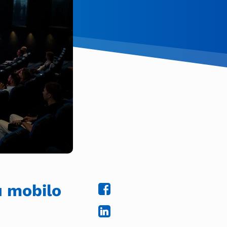
u mobilo