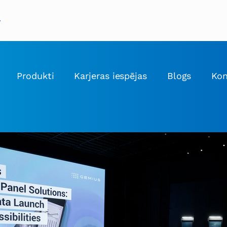
Produkti
Karjeras iespējas
Blogs
Kon