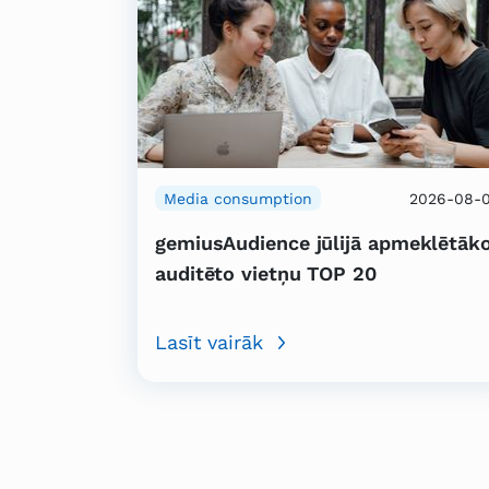
Media consumption
2026-08-
gemiusAudience jūlijā apmeklētāk
auditēto vietņu TOP 20
Lasīt vairāk