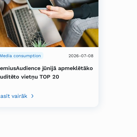
Media consumption
2026-07-08
emiusAudience jūnijā apmeklētāko
uditēto vietņu TOP 20
asīt vairāk