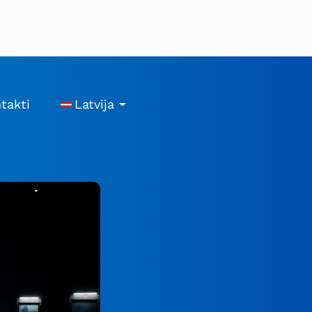
takti
Latvija