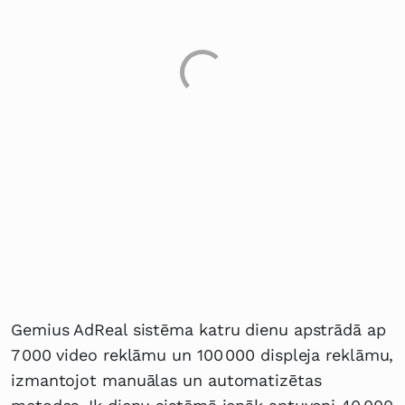
Gemius AdReal sistēma katru dienu apstrādā ap
7 000 video reklāmu un 100 000 displeja reklāmu,
izmantojot manuālas un automatizētas