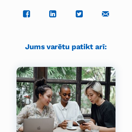
Jums varētu patikt arī: