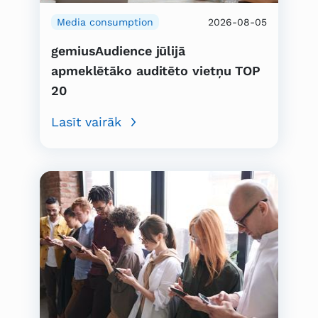
Media consumption
2026-08-05
gemiusAudience jūlijā
apmeklētāko auditēto vietņu TOP
20
Lasīt vairāk