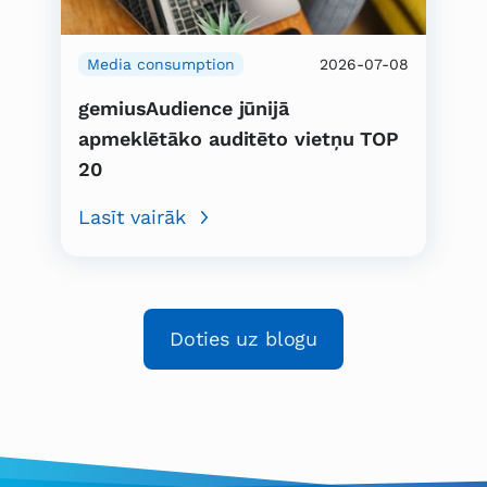
Media consumption
2026-07-08
gemiusAudience jūnijā
apmeklētāko auditēto vietņu TOP
20
Lasīt vairāk
Doties uz blogu