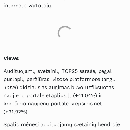
interneto vartotojų.
Views
Audituojamų svetainių TOP25 sąraše, pagal
puslapių peržiūras, visose platformose (angl.
Total
) didžiausias augimas buvo užfiksuotas
naujienų portale etaplius.lt (+41.04%) ir
krepšinio naujienų portale krepsinis.net
(+31.92%)
Spalio mėnesį audituojamų svetainių bendroje