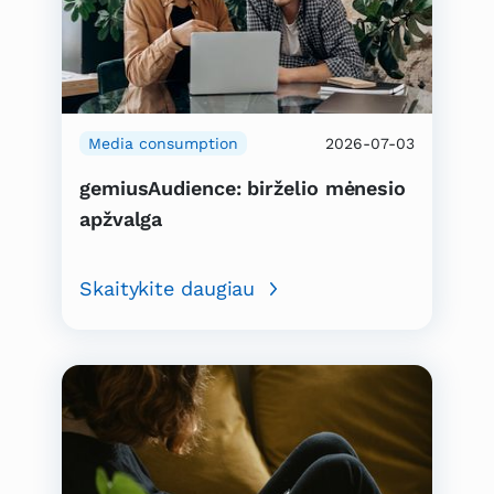
Media consumption
2026-07-03
gemiusAudience: birželio mėnesio
apžvalga
Skaitykite daugiau