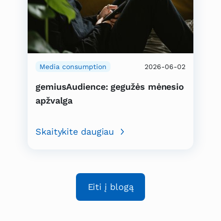
Media consumption
2026-06-02
gemiusAudience: gegužės mėnesio
apžvalga
Skaitykite daugiau
Eiti į blogą