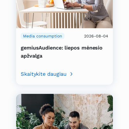
Media consumption
2026-08-04
gemiusAudience: liepos mėnesio
apžvalga
Skaitykite daugiau