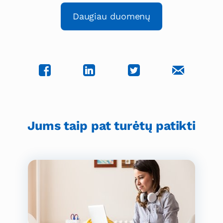
Daugiau duomenų
Jums taip pat turėtų patikti