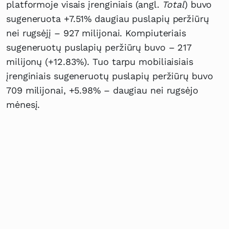
platformoje visais įrenginiais (angl.
Total
) buvo
sugeneruota +7.51% daugiau puslapių peržiūrų
nei rugsėjį – 927 milijonai. Kompiuteriais
sugeneruotų puslapių peržiūrų buvo – 217
milijonų (+12.83%). Tuo tarpu mobiliaisiais
įrenginiais sugeneruotų puslapių peržiūrų buvo
709 milijonai, +5.98% – daugiau nei rugsėjo
mėnesį.