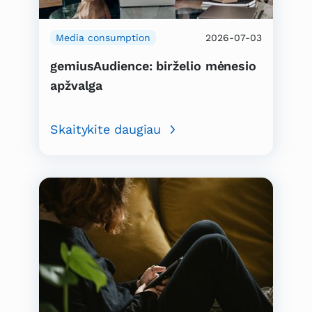
Media consumption
2026-07-03
gemiusAudience: birželio mėnesio
apžvalga
Skaitykite daugiau