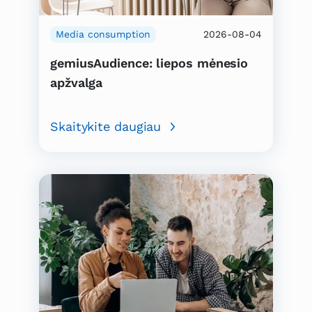
Media consumption
2026-08-04
gemiusAudience: liepos mėnesio
apžvalga
Skaitykite daugiau