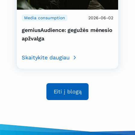
Media consumption
2026-06-02
gemiusAudience: gegužės mėnesio
apžvalga
Skaitykite daugiau
Eiti į blogą