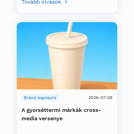
Tovább olvasok
Brand exposure
2026-07-29
A gyorséttermi márkák cross-
media versenye