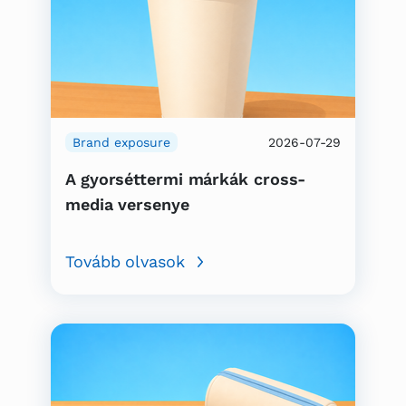
Brand exposure
2026-07-29
A gyorséttermi márkák cross-
media versenye
Tovább olvasok