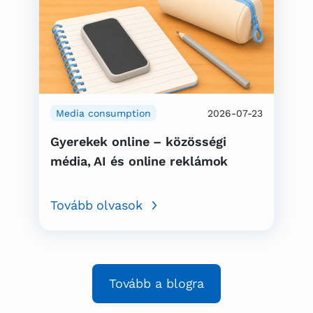
Media consumption
2026-07-23
Gyerekek online – közösségi
média, AI és online reklámok
Tovább olvasok
Tovább a blogra