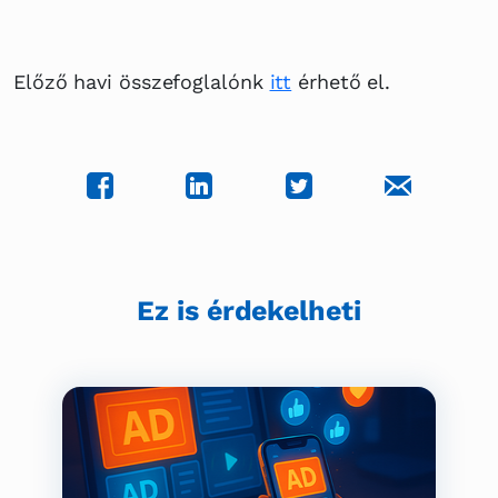
Előző havi összefoglalónk
itt
érhető el.
Ez is érdekelheti