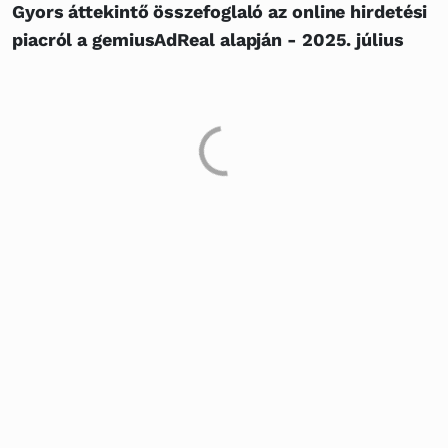
Gyors áttekintő összefoglaló az online hirdetési
piacról a gemiusAdReal alapján - 2025. július