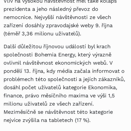
Vliv na vysokou návštěvnost měl také kolaps
prezidenta a jeho následný převoz do
nemocnice. Nejvyšší návštěvnosti ze všech
zařízení dosáhly zpravodajské weby 9. října
(téměř 3,36 milionu uživatelů).
Další důležitou říjnovou událostí byl krach
společnosti Bohemia Energy, který výrazně
ovlivnil návštěvnost ekonomických webů. V
pondělí 13. října, kdy média začala informovat o
problémech této společnosti a jejích zákazníků,
dosáhl počet uživatelů kategorie Ekonomika,
finance, právo měsíčního maxima ve výši 1,5
milionu uživatelů ze všech zařízení.
Meziměsíčně se návštěvnost této kategorie
nejvíce zvýšila na tabletech (17 %).