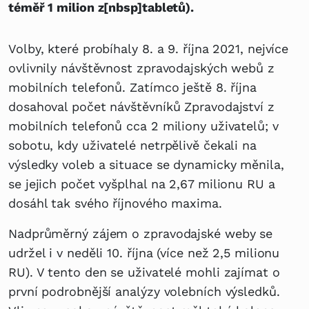
téměř 1 milion z[nbsp]tabletů).
Volby, které probíhaly 8. a 9. října 2021, nejvíce
ovlivnily návštěvnost zpravodajských webů z
mobilních telefonů. Zatímco ještě 8. října
dosahoval počet návštěvníků Zpravodajství z
mobilních telefonů cca 2 miliony uživatelů; v
sobotu, kdy uživatelé netrpělivě čekali na
výsledky voleb a situace se dynamicky měnila,
se jejich počet vyšplhal na 2,67 milionu RU a
dosáhl tak svého říjnového maxima.
Nadprůměrný zájem o zpravodajské weby se
udržel i v neděli 10. října (více než 2,5 milionu
RU). V tento den se uživatelé mohli zajímat o
první podrobnější analýzy volebních výsledků.