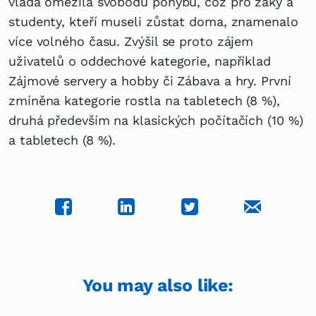
vláda omezila svobodu pohybu, což pro žáky a
studenty, kteří museli zůstat doma, znamenalo
více volného času. Zvýšil se proto zájem
uživatelů o oddechové kategorie, například
Zájmové servery a hobby či Zábava a hry. První
zmíněna kategorie rostla na tabletech (8 %),
druhá především na klasických počítačích (10 %)
a tabletech (8 %).
You may also like: