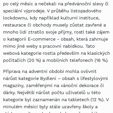
po celý měsíc a nečekali na předvánoční slevy či
speciální výprodeje. V průběhu listopadového
lockdownu, kdy například kulturní instituce,
restaurace či obchody musely zůstat zavřené a
mnoho lidí ztratilo svoje příjmy, rostl také zájem
o kategorii E-commerce - obsah, která zahrnuje
mimo jiné weby s pracovní nabídkou. Tato
webová kategorie rostla především na klasických
počítačích (20 %) a mobilních telefonech (16 %).
Příprava na adventní období mohla ovlivnit
nárůst kategorie Bydlení – obsah s lifestylovými
magazíny, zaměřenými na vánoční dekorace či
dárky. Největší nárůst počtu uživatelů u této
kategorie byl zaznamenán na tabletech (12 %). V
minulém měsíci byly stále uzavřeny školy a